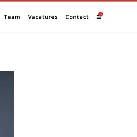
5
Team
Vacatures
Contact