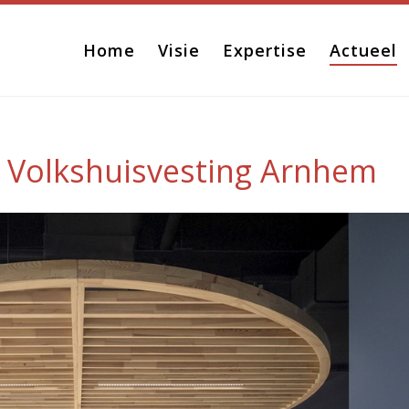
Home
Visie
Expertise
Actueel
r Volkshuisvesting Arnhem